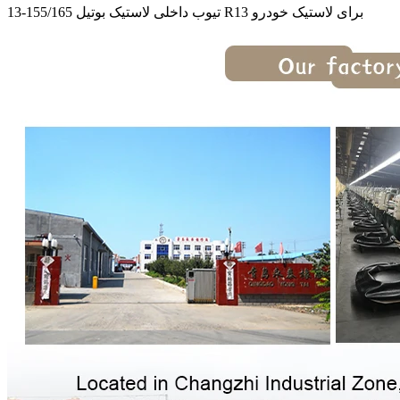
تیوب داخلی لاستیک بوتیل 155/165-13 R13 برای لاستیک خودرو