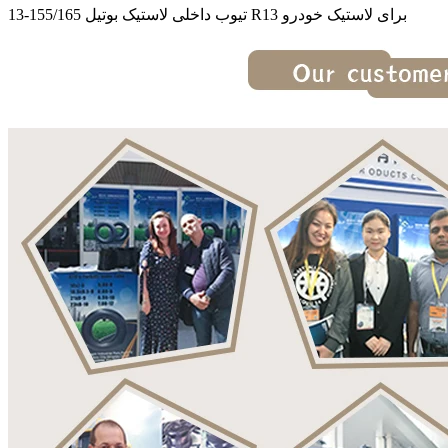
تیوب داخلی لاستیک بوتیل 155/165-13 R13 برای لاستیک خودرو