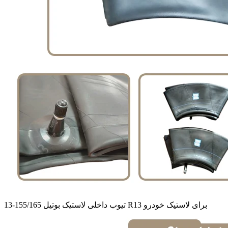
تیوب داخلی لاستیک بوتیل 155/165-13 R13 برای لاستیک خودرو