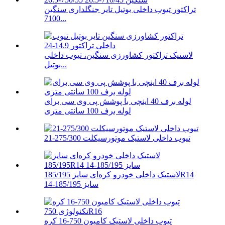
تراکتور تیوب داخلی بوتیل تایر جنگلداری سنگین
7100...
لاستیک تراکتور کشاورزی سنگین، تیوب داخلی
بوتیل...
لوله برف 40 اینچی با پوشش پی وی سی برای
لوله برف 100 سانتی متری
تیوب داخلی لاستیک موتورسیکلت 275/300-21
لاستیک داخلی خودرو کره‌ای سایز 185/195R14
سایز 185/195-14
تیوب داخلی لاستیک کامیون 750-16 کره