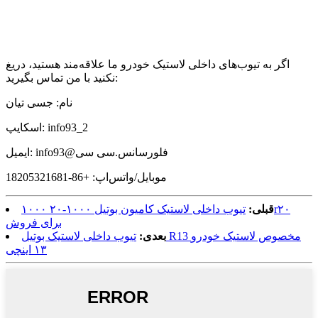
اگر به تیوب‌های داخلی لاستیک خودرو ما علاقه‌مند هستید، دریغ
نکنید با من تماس بگیرید:
نام: جسی تیان
اسکایپ: info93_2
فلورسانس.سی سی
@
ایمیل: info93
موبایل/واتس‌اپ: +86-18205321681
قبلی:
تیوب داخلی لاستیک کامیون بوتیل ۱۰۰۰-۲۰ ۱۰۰۰r۲۰
برای فروش
بعدی:
تیوب داخلی لاستیک بوتیل R13 مخصوص لاستیک خودرو
۱۳ اینچی