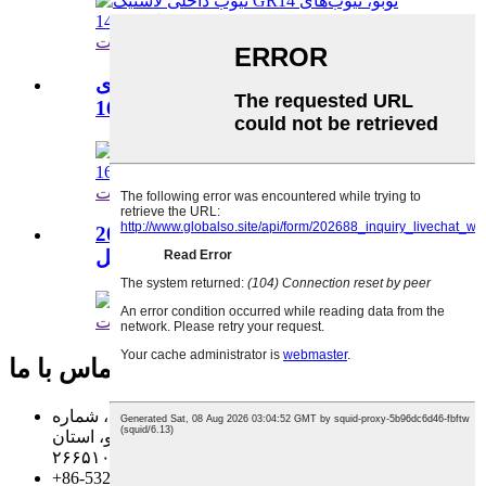
مشاهده جزئیات
لاستیک خودرو سواری تیوب‌های
لاستیکی بوتیل 205-16
مشاهده جزئیات
تیوب داخلی لاستیک خودرو 205R16
بوتیل
مشاهده جزئیات
تماس با ما
ساختمان ۱۳، پارک صنعتی فناوری نوآوری مکس، شماره
۱۵۱ جاده وانگ‌جیانگ، منطقه هوانگدائو، شهر چینگدائو، استان
شاندونگ، چین ۲۶۶۵۱۰