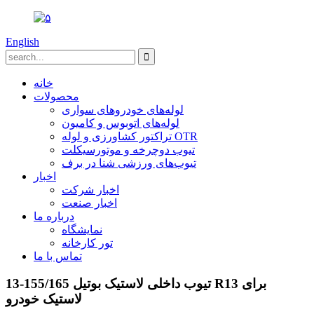
English
خانه
محصولات
لوله‌های خودروهای سواری
لوله‌های اتوبوس و کامیون
تراکتور کشاورزی و لوله OTR
تیوب دوچرخه و موتورسیکلت
تیوب‌های ورزشی شنا در برف
اخبار
اخبار شرکت
اخبار صنعت
درباره ما
نمایشگاه
تور کارخانه
تماس با ما
تیوب داخلی لاستیک بوتیل 155/165-13 R13 برای
لاستیک خودرو