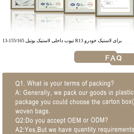
تیوب داخلی لاستیک بوتیل 155/165-13 R13 برای لاستیک خودرو