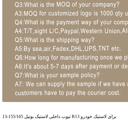
تیوب داخلی لاستیک بوتیل 155/165-13 R13 برای لاستیک خودرو