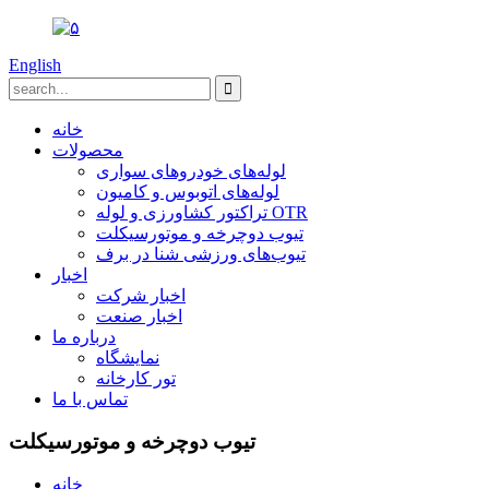
English
خانه
محصولات
لوله‌های خودروهای سواری
لوله‌های اتوبوس و کامیون
تراکتور کشاورزی و لوله OTR
تیوب دوچرخه و موتورسیکلت
تیوب‌های ورزشی شنا در برف
اخبار
اخبار شرکت
اخبار صنعت
درباره ما
نمایشگاه
تور کارخانه
تماس با ما
تیوب دوچرخه و موتورسیکلت
خانه