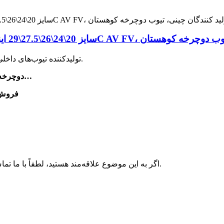
ز 700C AV FV، تولید کنندگان چینی، تیوب دوچرخه کوهستان
.
تولیدکننده تیوب‌های داخ
۱. دوچرخه، موتورسیکلت، فرغون، تراکتور، تیوب داخلی کامیون…
۲. فرو
اگر به این موضوع علاقه‌مند هستید، لطفاً با ما تماس بگیرید، نمونه‌های رایگان در دسترس هستند، متشکرم.