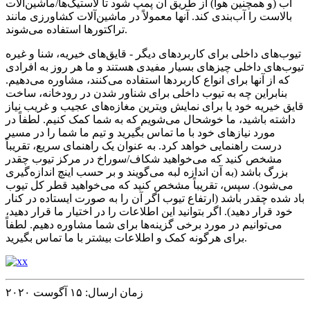
آب (و همچنین هوا) از طریق آن پمپ شود تا لاستیک‌ها/ماشین‌آلات
بالاست را آب‌بندی کند. آنها معمولاً در ماشین‌آلات کشاورزی مانند
تراکتورها استفاده می‌شوند.
تیوب‌های داخلی برای کاربردهای دیگر - قایق‌های خیریه، شنا و غیره
تیوب‌های داخلی چیزهای بسیار مفیدی هستند و ما هر روز به افرادی
که از آنها برای انواع کاربردها استفاده می‌کنند، مشاوره می‌دهیم.
بنابراین چه به تیوب داخلی برای شناور شدن در رودخانه، ساخت
قایق خیریه خود یا برای نمایش ویترین مغازه‌های عجیب و غریب نیاز
داشته باشید، ما خوشحال می‌شویم که به شما کمک کنیم. لطفاً در
مورد نیازهای خود با ما تماس بگیرید و تیم ما شما را در مسیر
درست راهنمایی خواهد کرد. به عنوان یک راهنمای سریع، تقریباً
مشخص کنید که می‌خواهید شکاف/سوراخ در مرکز تیوب چقدر
بزرگ باشد (به آن اندازه لبه می‌گویند و بر حسب اینچ اندازه‌گیری
می‌شود). سپس، تقریباً مشخص کنید که می‌خواهید قطر کل تیوب
باد شده چقدر باشد (ارتفاع تیوب اگر آن را به صورت ایستاده در کنار
خود قرار دهید). اگر بتوانید این اطلاعات را در اختیار ما قرار دهید،
می‌توانیم در مورد برخی گزینه‌ها برای شما مشاوره دهیم. لطفاً
برای هرگونه کمک و اطلاعات بیشتر با ما تماس بگیرید.
زمان ارسال: ۱۵ آگوست ۲۰۲۰