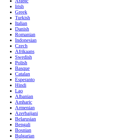
Arabic
Irish
Greek
Turkish
Italian
Danish
Romanian
Indonesian
Czech
Afrikaans
Swedish
Polish
Basque
Catalan
Esperanto
Hindi
Lao
Albanian
Amharic
Armenian
Azerbaijani
Belarusian
Bengali
Bosnian
Bulgarian