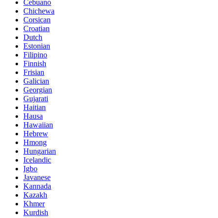
Cebuano
Chichewa
Corsican
Croatian
Dutch
Estonian
Filipino
Finnish
Frisian
Galician
Georgian
Gujarati
Haitian
Hausa
Hawaiian
Hebrew
Hmong
Hungarian
Icelandic
Igbo
Javanese
Kannada
Kazakh
Khmer
Kurdish