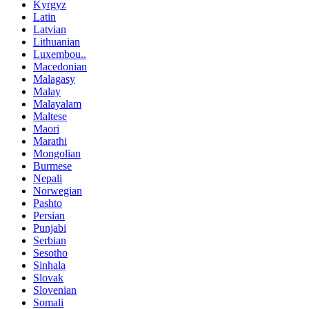
Kyrgyz
Latin
Latvian
Lithuanian
Luxembou..
Macedonian
Malagasy
Malay
Malayalam
Maltese
Maori
Marathi
Mongolian
Burmese
Nepali
Norwegian
Pashto
Persian
Punjabi
Serbian
Sesotho
Sinhala
Slovak
Slovenian
Somali