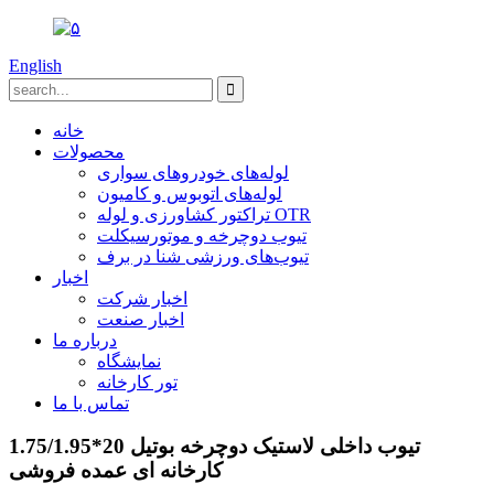
English
خانه
محصولات
لوله‌های خودروهای سواری
لوله‌های اتوبوس و کامیون
تراکتور کشاورزی و لوله OTR
تیوب دوچرخه و موتورسیکلت
تیوب‌های ورزشی شنا در برف
اخبار
اخبار شرکت
اخبار صنعت
درباره ما
نمایشگاه
تور کارخانه
تماس با ما
تیوب داخلی لاستیک دوچرخه بوتیل 20*1.75/1.95
کارخانه ای عمده فروشی