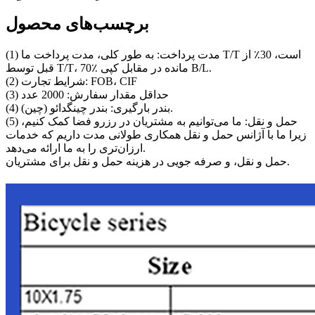
برچسب‌های محصول
(1) مدت پرداخت: به طور کلی، مدت پرداخت ما T/T است، 30٪ از
قبل توسط T/T، 70٪ مانده در مقابل کپی B/L.
(2) شرایط تجارت: FOB، CIF
(3) حداقل مقدار سفارش: 2000 عدد
(4) بندر بارگیری: بندر چینگدائو (چین).
(5) حمل و نقل: ما می‌توانیم به مشتریان در رزرو فضا کمک کنیم،
زیرا ما با آژانس حمل و نقل همکاری طولانی مدت داریم که خدمات
ارزان‌تری را به ما ارائه می‌دهد.
حمل و نقل، و صرفه جویی در هزینه حمل و نقل برای مشتریان.