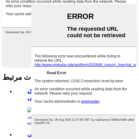
محصولات مرتبط
لوله تایر موتورسیکلت 400-8 لاستیک
داخلی سفارشی ...
مشاهده جزئیات
تیوب بوتیل ۴۱۰-۱۷ تیوب داخلی