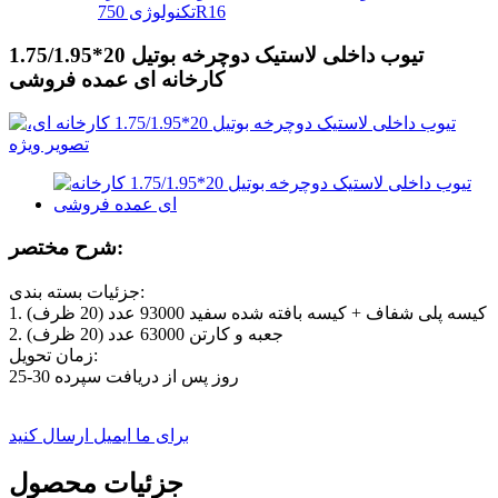
تکنولوژی 750R16
تیوب داخلی لاستیک دوچرخه بوتیل 20*1.75/1.95
کارخانه ای عمده فروشی
شرح مختصر:
جزئیات بسته بندی:
1. کیسه پلی شفاف + کیسه بافته شده سفید 93000 عدد (20 ظرف)
2. جعبه و کارتن 63000 عدد (20 ظرف)
زمان تحویل:
25-30 روز پس از دریافت سپرده
برای ما ایمیل ارسال کنید
جزئیات محصول