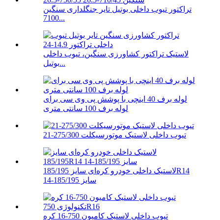
تراکتور تیوب داخلی بوتیل تایر جنگلداری سنگین
7100...
لاستیک تراکتور کشاورزی سنگین، تیوب داخلی
بوتیل...
لوله برف 40 اینچی با پوشش پی وی سی برای
لوله برف 100 سانتی متری
تیوب داخلی لاستیک موتورسیکلت 275/300-21
لاستیک داخلی خودرو کره‌ای سایز 185/195R14
سایز 185/195-14
تیوب داخلی لاستیک کامیون 750-16 کره