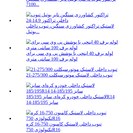
7100...
لاستیک تراکتور کشاورزی سنگین، تیوب داخلی
بوتیل...
لوله برف 40 اینچی با پوشش پی وی سی برای
لوله برف 100 سانتی متری
تیوب داخلی لاستیک موتورسیکلت 275/300-21
لاستیک داخلی خودرو کره‌ای سایز 185/195R14
سایز 185/195-14
تیوب داخلی لاستیک کامیون 750-16 کره
تکنولوژی 750R16