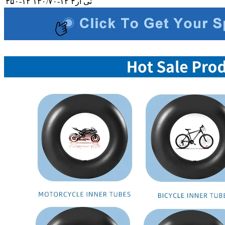
تی آر۴
۴۵۰-۱۲ ۱۳۰/۷۰-۱۲