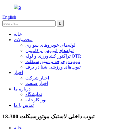
English
خانه
محصولات
لوله‌های خودروهای سواری
لوله‌های اتوبوس و کامیون
تراکتور کشاورزی و لوله OTR
تیوب دوچرخه و موتورسیکلت
تیوب‌های ورزشی شنا در برف
اخبار
اخبار شرکت
اخبار صنعت
درباره ما
نمایشگاه
تور کارخانه
تماس با ما
تیوب داخلی لاستیک موتورسیکلت 300-18
خانه