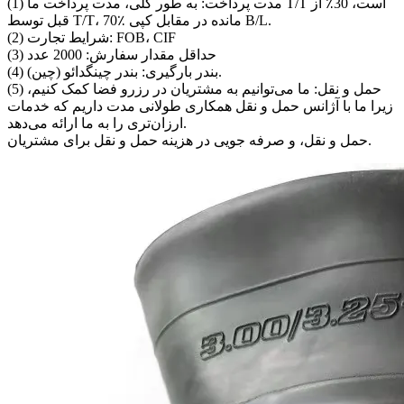
(1) مدت پرداخت: به طور کلی، مدت پرداخت ما T/T است، 30٪ از
قبل توسط T/T، 70٪ مانده در مقابل کپی B/L.
(2) شرایط تجارت: FOB، CIF
(3) حداقل مقدار سفارش: 2000 عدد
(4) بندر بارگیری: بندر چینگدائو (چین).
(5) حمل و نقل: ما می‌توانیم به مشتریان در رزرو فضا کمک کنیم،
زیرا ما با آژانس حمل و نقل همکاری طولانی مدت داریم که خدمات
ارزان‌تری را به ما ارائه می‌دهد.
حمل و نقل، و صرفه جویی در هزینه حمل و نقل برای مشتریان.