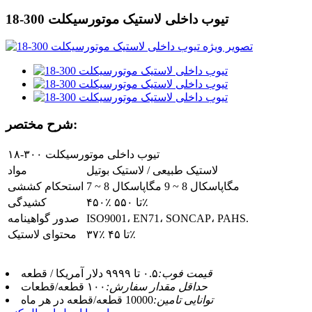
تیوب داخلی لاستیک موتورسیکلت 300-18
شرح مختصر:
تیوب داخلی موتورسیکلت ۳۰۰-۱۸
لاستیک طبیعی / لاستیک بوتیل
مواد
7 ~ 8 مگاپاسکال 8 ~ 9 مگاپاسکال
استحکام کششی
۴۵۰٪ تا ۵۵۰٪
کشیدگی
ISO9001، EN71، SONCAP، PAHS.
صدور گواهینامه
۳۷٪ تا ۴۵٪
محتوای لاستیک
قیمت فوب:
۰.۵ تا ۹۹۹۹ دلار آمریکا / قطعه
حداقل مقدار سفارش:
۱۰۰ قطعه/قطعات
توانایی تامین:
10000 قطعه/قطعه در هر ماه