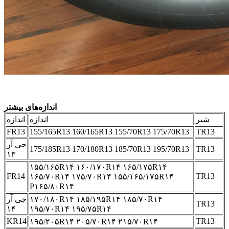
اندازه‌های بیشتر
شیر
اندازه
اندازه
FR13
155/165R13 160/165R13 155/70R13 175/70R13
TR13
جی آر
175/185R13 170/180R13 185/70R13 195/70R13
TR13
۱۳
۱۵۵/۱۶۵R۱۴ ۱۶۰/۱۷۰R۱۴ ۱۶۵/۱۷۵R۱۴
FR14
TR13
۱۶۵/۷۰R۱۴ ۱۷۵/۷۰R۱۴ ۱۵۵/۱۶۵/۱۷۵R۱۴
P۱۶۵/۸۰R۱۴
۱۷۰/۱۸۰R۱۴ ۱۸۵/۱۹۵R۱۴ ۱۸۵/۷۰R۱۴
جی آر
TR13
۱۴
۱۹۵/۷۰R۱۴ ۱۹۵/۷۵R۱۴
KR14
TR13
۱۹۵/۲۰۵R۱۴ ۲۰۵/۷۰R۱۴ ۲۱۵/۷۰R۱۴