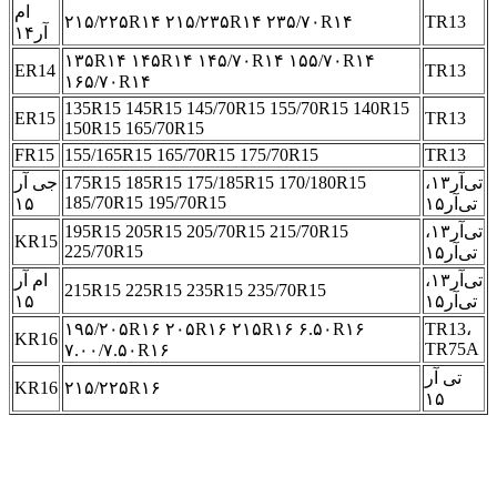
ام
۲۱۵/۲۲۵R۱۴ ۲۱۵/۲۳۵R۱۴ ۲۳۵/۷۰R۱۴
TR13
آر۱۴
۱۳۵R۱۴ ۱۴۵R۱۴ ۱۴۵/۷۰R۱۴ ۱۵۵/۷۰R۱۴
ER14
TR13
۱۶۵/۷۰R۱۴
135R15 145R15 145/70R15 155/70R15 140R15
ER15
TR13
150R15 165/70R15
FR15
155/165R15 165/70R15 175/70R15
TR13
تی‌آر۱۳،
175R15 185R15 175/185R15 170/180R15
جی آر
185/70R15 195/70R15
تی‌آر۱۵
۱۵
تی‌آر۱۳،
195R15 205R15 205/70R15 215/70R15
KR15
225/70R15
تی‌آر۱۵
تی‌آر۱۳،
ام آر
215R15 225R15 235R15 235/70R15
تی‌آر۱۵
۱۵
۱۹۵/۲۰۵R۱۶ ۲۰۵R۱۶ ۲۱۵R۱۶ ۶.۵۰R۱۶
TR13،
KR16
TR75A
۷.۰۰/۷.۵۰R۱۶
تی آر
KR16
۲۱۵/۲۲۵R۱۶
۱۵