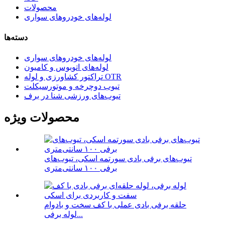
محصولات
لوله‌های خودروهای سواری
دسته‌ها
لوله‌های خودروهای سواری
لوله‌های اتوبوس و کامیون
تراکتور کشاورزی و لوله OTR
تیوب دوچرخه و موتورسیکلت
تیوب‌های ورزشی شنا در برف
محصولات ویژه
تیوب‌های برفی بادی سورتمه اسکی، تیوب‌های
برفی ۱۰۰ سانتی‌متری
حلقه برفی بادی عملی با کف سخت و بادوام
لوله برفی...