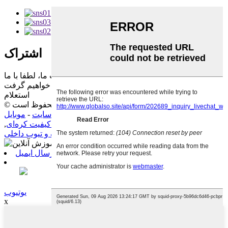
اشتراک
برای سوالات مربوط به محصولات یا لیست قیمت ما، لطفا با ما
تماس بگیرید، ظرف 24 ساعت با شما تماس خواهیم گرفت.
استعلام
© کپی‌رایت - ۲۰۱۰-۲۰۱۹: تمامی حقوق محفوظ است.
موبایل AMP
محصولات داغ
-
نقشه سایت
-
لوله داخلی بادی
,
شیر لوله داخلی
,
تیوب داخلی با کیفیت کره‌ای
,
,
لوله داخلی کامیون
,
لاستیک و تیوب
,
لاستیک و تیوب داخلی
ارسال ایمیل
یوتیوب
x