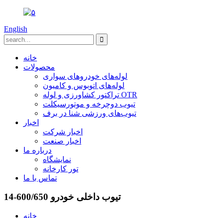
English
خانه
محصولات
لوله‌های خودروهای سواری
لوله‌های اتوبوس و کامیون
تراکتور کشاورزی و لوله OTR
تیوب دوچرخه و موتورسیکلت
تیوب‌های ورزشی شنا در برف
اخبار
اخبار شرکت
اخبار صنعت
درباره ما
نمایشگاه
تور کارخانه
تماس با ما
تیوب داخلی خودرو 600/650-14
خانه