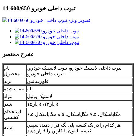
تیوب داخلی خودرو 600/650-14
شرح مختصر:
تیوب داخلی لاستیک خودرو، تیوب لاستیک خودرو،
نام
تیوب داخلی خودرو
محصول
فلورسانس
برند
بله
نصب شده
لاستیک بوتیل
مواد
تی‌آر۱۳، تی‌آر۱۵
شیر
استحکام
۶.۵ مگاپاسکال، ۷.۵ مگاپاسکال، ۸.۵ مگاپاسکال
کششی
هر کدام را در یک کیسه پلی بگ قرار دهید، سپس
بسته
کیسه نایلون یا کارتن را قرار دهید