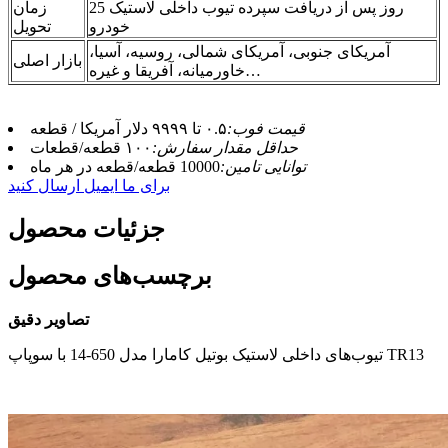
25 روز پس از دریافت سپرده تیوب داخلی لاستیک
زمان
خودرو
تحویل
آمریکای جنوبی، آمریکای شمالی، روسیه، آسیا،
بازار اصلی
خاورمیانه، آفریقا و غیره…
قیمت فوب:
۰.۵ تا ۹۹۹۹ دلار آمریکا / قطعه
حداقل مقدار سفارش:
۱۰۰ قطعه/قطعات
توانایی تامین:
10000 قطعه/قطعه در هر ماه
برای ما ایمیل ارسال کنید
جزئیات محصول
برچسب‌های محصول
تصاویر دقیق
تیوب‌های داخلی لاستیک بوتیل کامارا مدل 650-14 با سوپاپ TR13