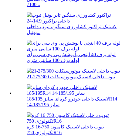
7100...
لاستیک تراکتور کشاورزی سنگین، تیوب داخلی
بوتیل...
لوله برف 40 اینچی با پوشش پی وی سی برای
لوله برف 100 سانتی متری
تیوب داخلی لاستیک موتورسیکلت 275/300-21
لاستیک داخلی خودرو کره‌ای سایز 185/195R14
سایز 185/195-14
تیوب داخلی لاستیک کامیون 750-16 کره
تکنولوژی 750R16